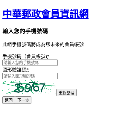
中華郵政會員資訊網
輸入您的手機號碼
此組手機號碼將成為您未來的會員帳號
手機號碼（會員帳號)
*
圖形驗證碼
*
重新整理
返回
下一步