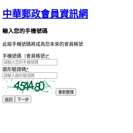
中華郵政會員資訊網
輸入您的手機號碼
此組手機號碼將成為您未來的會員帳號
手機號碼（會員帳號)
*
圖形驗證碼
*
重新整理
返回
下一步