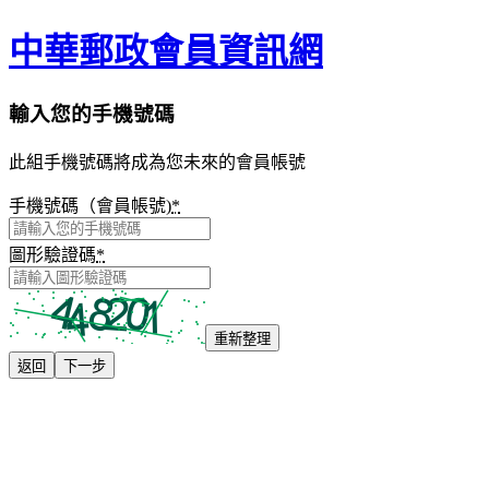
中華郵政會員資訊網
輸入您的手機號碼
此組手機號碼將成為您未來的會員帳號
手機號碼（會員帳號)
*
圖形驗證碼
*
重新整理
返回
下一步