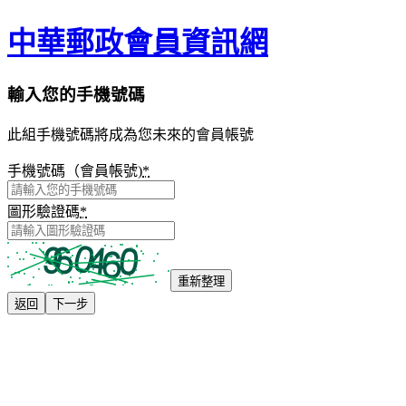
中華郵政會員資訊網
輸入您的手機號碼
此組手機號碼將成為您未來的會員帳號
手機號碼（會員帳號)
*
圖形驗證碼
*
重新整理
返回
下一步