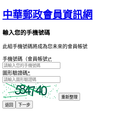
中華郵政會員資訊網
輸入您的手機號碼
此組手機號碼將成為您未來的會員帳號
手機號碼（會員帳號)
*
圖形驗證碼
*
重新整理
返回
下一步