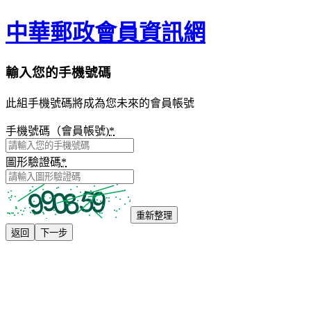
中華郵政會員資訊網
輸入您的手機號碼
此組手機號碼將成為您未來的會員帳號
手機號碼（會員帳號)
*
圖形驗證碼
*
重新整理
返回
下一步