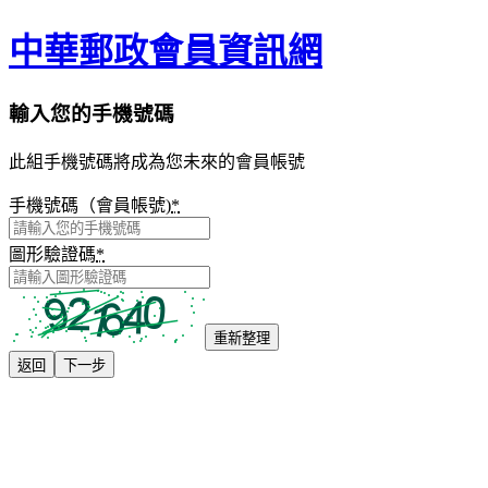
中華郵政會員資訊網
輸入您的手機號碼
此組手機號碼將成為您未來的會員帳號
手機號碼（會員帳號)
*
圖形驗證碼
*
重新整理
返回
下一步