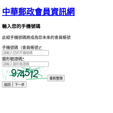
中華郵政會員資訊網
輸入您的手機號碼
此組手機號碼將成為您未來的會員帳號
手機號碼（會員帳號)
*
圖形驗證碼
*
重新整理
返回
下一步