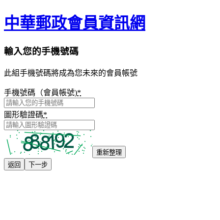
中華郵政會員資訊網
輸入您的手機號碼
此組手機號碼將成為您未來的會員帳號
手機號碼（會員帳號)
*
圖形驗證碼
*
重新整理
返回
下一步