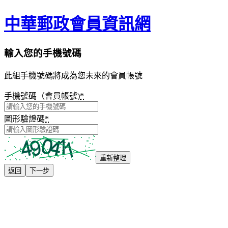
中華郵政會員資訊網
輸入您的手機號碼
此組手機號碼將成為您未來的會員帳號
手機號碼（會員帳號)
*
圖形驗證碼
*
重新整理
返回
下一步