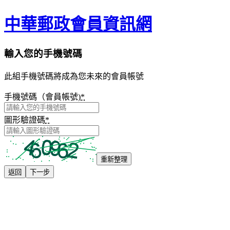
中華郵政會員資訊網
輸入您的手機號碼
此組手機號碼將成為您未來的會員帳號
手機號碼（會員帳號)
*
圖形驗證碼
*
重新整理
返回
下一步