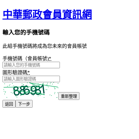
中華郵政會員資訊網
輸入您的手機號碼
此組手機號碼將成為您未來的會員帳號
手機號碼（會員帳號)
*
圖形驗證碼
*
重新整理
返回
下一步