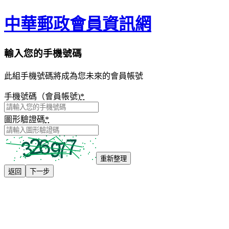
中華郵政會員資訊網
輸入您的手機號碼
此組手機號碼將成為您未來的會員帳號
手機號碼（會員帳號)
*
圖形驗證碼
*
重新整理
返回
下一步