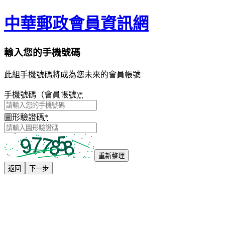
中華郵政會員資訊網
輸入您的手機號碼
此組手機號碼將成為您未來的會員帳號
手機號碼（會員帳號)
*
圖形驗證碼
*
重新整理
返回
下一步