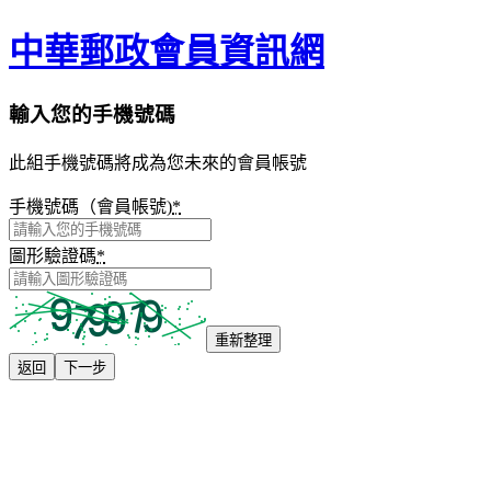
中華郵政會員資訊網
輸入您的手機號碼
此組手機號碼將成為您未來的會員帳號
手機號碼（會員帳號)
*
圖形驗證碼
*
重新整理
返回
下一步