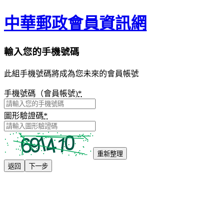
中華郵政會員資訊網
輸入您的手機號碼
此組手機號碼將成為您未來的會員帳號
手機號碼（會員帳號)
*
圖形驗證碼
*
重新整理
返回
下一步