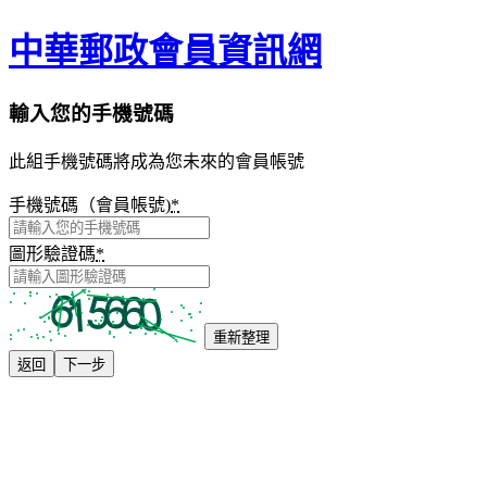
中華郵政會員資訊網
輸入您的手機號碼
此組手機號碼將成為您未來的會員帳號
手機號碼（會員帳號)
*
圖形驗證碼
*
重新整理
返回
下一步