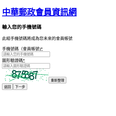
中華郵政會員資訊網
輸入您的手機號碼
此組手機號碼將成為您未來的會員帳號
手機號碼（會員帳號)
*
圖形驗證碼
*
重新整理
返回
下一步