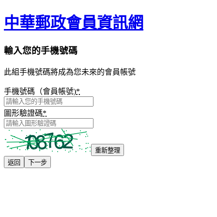
中華郵政會員資訊網
輸入您的手機號碼
此組手機號碼將成為您未來的會員帳號
手機號碼（會員帳號)
*
圖形驗證碼
*
重新整理
返回
下一步