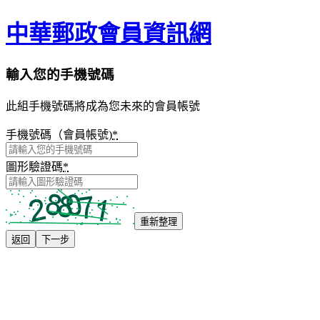
中華郵政會員資訊網
輸入您的手機號碼
此組手機號碼將成為您未來的會員帳號
手機號碼（會員帳號)
*
圖形驗證碼
*
重新整理
返回
下一步