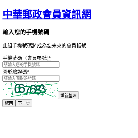
中華郵政會員資訊網
輸入您的手機號碼
此組手機號碼將成為您未來的會員帳號
手機號碼（會員帳號)
*
圖形驗證碼
*
重新整理
返回
下一步