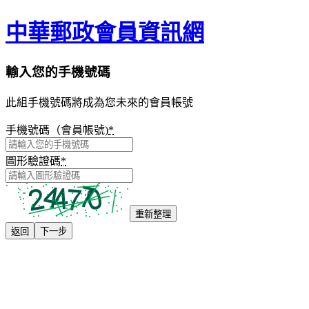
中華郵政會員資訊網
輸入您的手機號碼
此組手機號碼將成為您未來的會員帳號
手機號碼（會員帳號)
*
圖形驗證碼
*
重新整理
返回
下一步