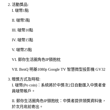
活動獎品:
I. 啵幣1點
II. 啵幣5點
III. 啵幣10點
IV. 啵幣15點
V. 啵幣25點
VI. 郵你生活圈角色IP頸抱枕
VII. BenQ 明基1080p Google TV 智慧微型投影機 GV32
贈獎方式及時程:
I. 啵幣(Po coin)：系統將於中獎次2日自動匯入中獎者會
員啵幣帳戶。
II. 郵你生活圈角色IP頸抱枕：中獎者提供領獎資料後，
於次月底前寄出。