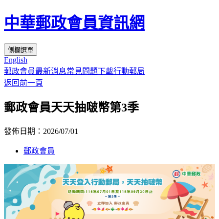
中華郵政會員資訊網
側欄選單
English
郵政會員
最新消息
常見問題
下載行動郵局
返回前一頁
郵政會員天天抽啵幣第3季
發佈日期：
2026/07/01
郵政會員