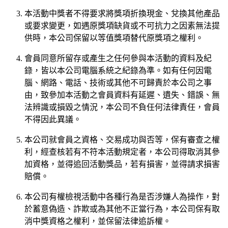
本活動中獎者不得要求將獎項折換現金、兌換其他產品
或要求變更，如遇原獎項缺貨或不可抗力之因素無法提
供時，本公司保留以等值獎項替代原獎項之權利。
會員同意所留存或產生之任何參與本活動的資料及紀
錄，皆以本公司電腦系統之紀錄為準。如有任何因電
腦、網路、電話、技術或其他不可歸責於本公司之事
由，致參加本活動之會員資料有延遲、遺失、錯誤、無
法辨識或損毀之情況，本公司不負任何法律責任，會員
不得因此異議。
本公司就會員之資格、交易成功與否等，保有審查之權
利，經查核若有不符本活動規定者，本公司得取消其參
加資格，並得追回活動獎品，若有損害，並得請求損害
賠償。
本公司有權檢視活動中各種行為是否涉嫌人為操作，對
於蓄意偽造、詐欺或為其他不正當行為，本公司保有取
消中獎資格之權利，並保留法律追訴權。